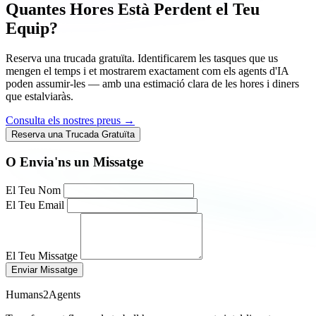
Quantes Hores Està Perdent el Teu
Equip?
Reserva una trucada gratuïta. Identificarem les tasques que us
mengen el temps i et mostrarem exactament com els agents d'IA
poden assumir-les — amb una estimació clara de les hores i diners
que estalviaràs.
Consulta els nostres preus →
Reserva una Trucada Gratuïta
O Envia'ns un Missatge
El Teu Nom
El Teu Email
El Teu Missatge
Enviar Missatge
Humans2Agents