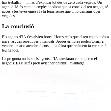
has treballat — li has d’explicar tot des de zero cada vegada. Un
agent d’IA és com un empleat dedicat que ja coneix el teu negoci, té
accés a les teves eines i fa la feina sense que li ho demanis dues
vegades.
La conclusió
Els agents d’IA t’estalvien hores. Hores reals que el teu equip dedica
ara a tasques repetitives i manuals. Aquestes hores poden tornar a
vendre, crear o atendre clients — la feina que realment fa créixer el
teu negoci.
La pregunta no és si els agents d’IA canviaran com operen els
negocis. És si seràs prou aviat per obtenir l’avantatge.